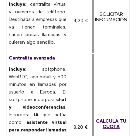
Incluye:
centralita virtual
y números de teléfono.
SOLICITAR
Destinada a empresas que
INFORMACIÓN
4,20 €
ya tienen terminales,
hacen pocas llamadas y
quieren algo sencillo.
Centralita avanzada
Incluye:
softphone,
WebRTC, app móvil y 500
minutos en llamadas por
usuario a Europa. El
softphone incorpora
chat
y videoconferencias
.
Incorpora
IA
que actúa
CALCULA TU
como
asistente virtual
CUOTA
8,20 €
para responder llamadas