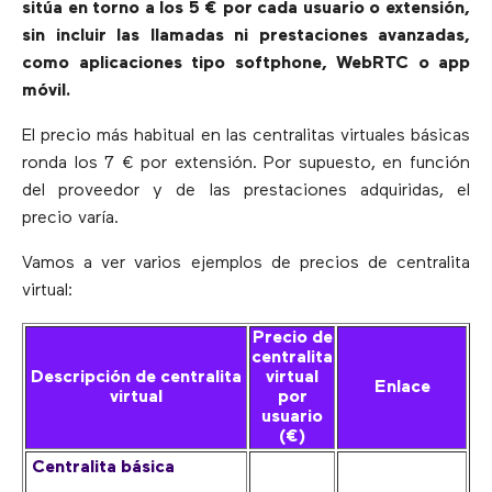
sitúa en torno a los 5 € por cada usuario o extensión,
sin incluir las llamadas ni prestaciones avanzadas,
como aplicaciones tipo softphone, WebRTC o app
móvil.
El precio más habitual en las centralitas virtuales básicas
ronda los 7 € por extensión. Por supuesto, en función
del proveedor y de las prestaciones adquiridas, el
precio varía.
Vamos a ver varios ejemplos de precios de centralita
virtual:
Precio de
centralita
Descripción de centralita
virtual
Enlace
virtual
por
usuario
(€)
Centralita básica