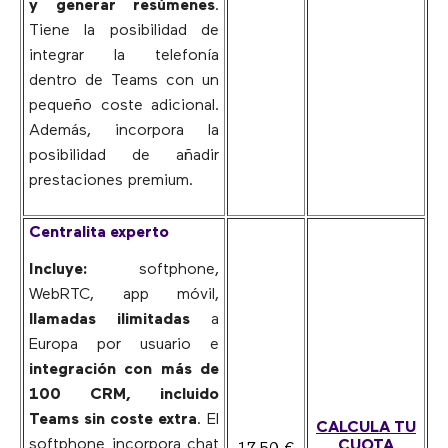
y generar resúmenes
.
Tiene la posibilidad de
integrar la telefonía
dentro de Teams con un
pequeño coste adicional.
Además, incorpora la
posibilidad de añadir
prestaciones premium.
Centralita experto
Incluye:
softphone,
WebRTC, app móvil,
llamadas ilimitadas
a
Europa por usuario e
integración con más de
100 CRM, incluido
Teams sin coste extra
. El
CALCULA TU
softphone incorpora chat
CUOTA