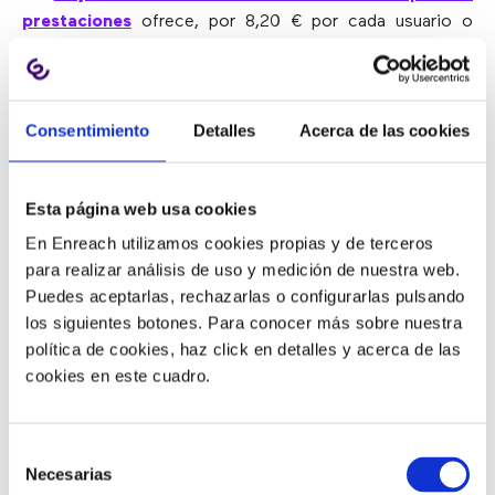
prestaciones
ofrece, por 8,20 € por cada usuario o
extensión:
Consentimiento
Detalles
Acerca de las cookies
Esta página web usa cookies
En Enreach utilizamos cookies propias y de terceros
para realizar análisis de uso y medición de nuestra web.
Puedes aceptarlas, rechazarlas o configurarlas pulsando
los siguientes botones. Para conocer más sobre nuestra
política de cookies, haz click en detalles y acerca de las
Centralita virtual completa.
cookies en este cuadro.
Números fijos.
500 minutos al mes a Europa por usuario.
Llamadas gratis entre compañeros.
Selección
Chat interno.
Necesarias
de