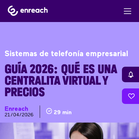
Sistemas de telefonía empresarial
GUÍA 2026: QUÉ ES UNA
CENTRALITA VIRTUAL Y
PRECIOS
Enreach
29 min
21/04/2026