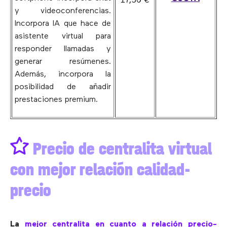
17,50 €
y videoconferencias.
Incorpora IA que hace de
asistente virtual para
responder llamadas y
generar resúmenes.
Además, incorpora la
posibilidad de añadir
prestaciones premium.
Precio de centralita virtual
con mejor relación calidad-
precio
La
mejor centralita en cuanto a relación precio-