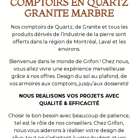
COMPTOIRS EN QUARTZ
GRANITE MARBRE
Nos comptoirs de Quartz, de Granite et tous les
produits dérivés de l’industrie de la pierre sont
offerts dans la région de Montréal, Laval et les
environs.
Bienvenue dans le monde de Grifon ! Chez nous,
vous allez vivre une expérience merveilleuse
grâce à nos offres. Design du sol au plafond, de
vos armoires aux comptoirs, jusqu’aux dosserets!
NOUS REALISONS VOS PROJETS AVEC
QUALITÉ & EFFICACITÉ
Choisir le bon besoin avec beaucoup de patience,
tel est le rôle de nos conseillers. Chez Grifon,
nous vous aiderons à réaliser votre design de
rêve, tout en s’adaptant à votre budget et vos