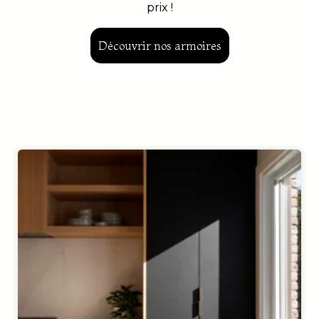
prix !
Découvrir nos armoires