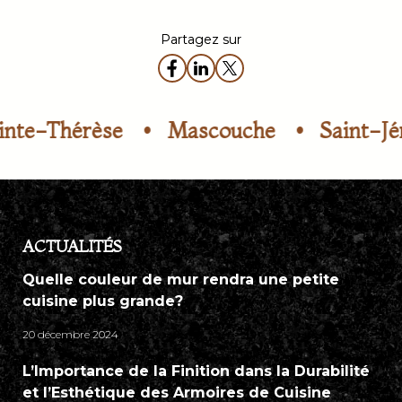
Partagez sur
ascouche
Saint-Jérôme
Boisbrian
ACTUALITÉS
Quelle couleur de mur rendra une petite
cuisine plus grande?
20 décembre 2024
L’Importance de la Finition dans la Durabilité
et l’Esthétique des Armoires de Cuisine