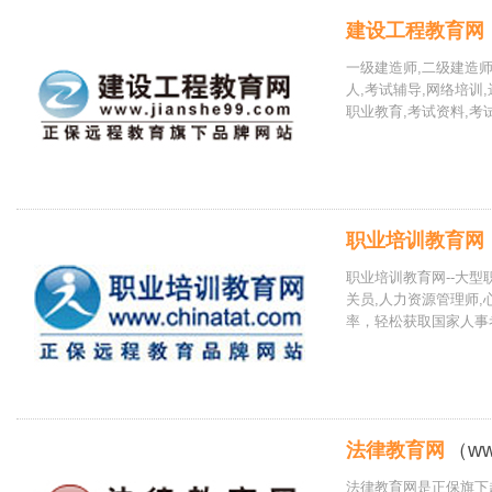
建设工程教育网
一级建造师,二级建造师
人,考试辅导,网络培训
职业教育,考试资料,考
职业培训教育网
职业培训教育网--大型
关员,人力资源管理师
率，轻松获取国家人事
法律教育网
（ww
法律教育网是正保旗下