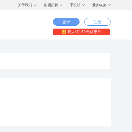
关于我们
集团招聘
手机站
业务纵览
登录
注册
新人领150元优惠券