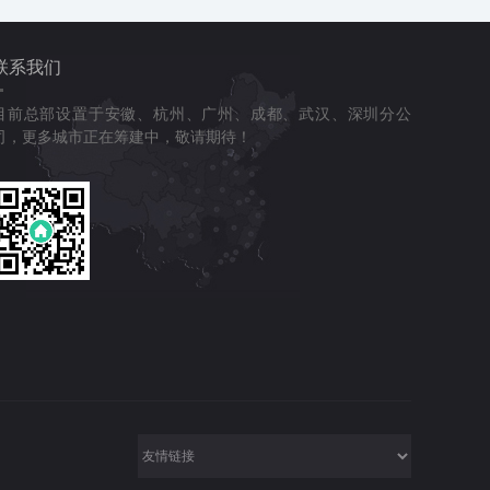
联系我们
目前总部设置于安徽、杭州、广州、成都、武汉、深圳分公
司，更多城市正在筹建中，敬请期待！