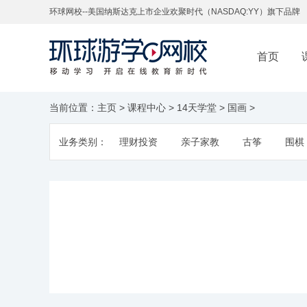
环球网校--美国纳斯达克上市企业欢聚时代（NASDAQ:YY）旗下品牌
首页
当前位置：
主页
>
课程中心
>
14天学堂
>
国画
>
业务类别：
理财投资
亲子家教
古筝
围棋