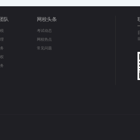
团队
网校头条
税
考试动态
理
网校热点
务
常见问题
权
务