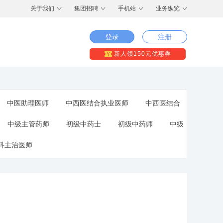
关于我们
集团招聘
手机站
业务纵览
登录
注册
新人领150元优惠券
中医助理医师
中西医结合执业医师
中西医结合
中级主管药师
初级中药士
初级中药师
中级
科主治医师