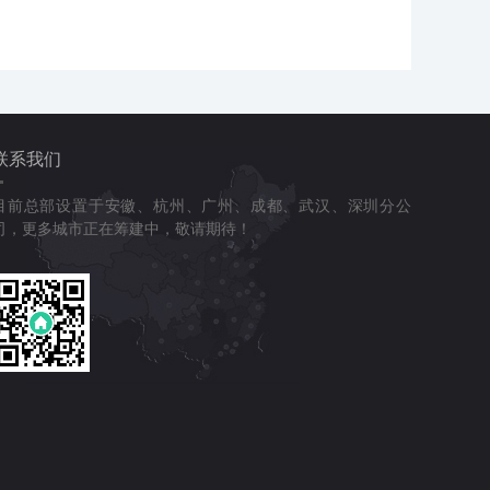
联系我们
目前总部设置于安徽、杭州、广州、成都、武汉、深圳分公
司，更多城市正在筹建中，敬请期待！