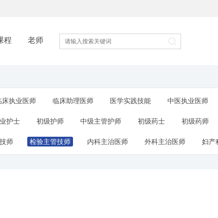
课程
老师
临床执业医师
临床助理医师
医学实践技能
中医执业医师
业护士
初级护师
中级主管护师
初级药士
初级药师
技师
检验主管技师
内科主治医师
外科主治医师
妇产