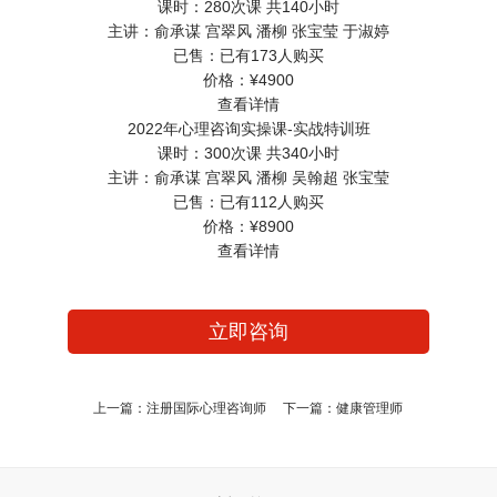
课时：
280次课 共140小时
主讲：
俞承谋 宫翠风 潘柳 张宝莹 于淑婷
已售：
已有173人购买
价格：
¥4900
查看详情
2022年心理咨询实操课-实战特训班
课时：
300次课 共340小时
主讲：
俞承谋 宫翠风 潘柳 吴翰超 张宝莹
已售：
已有112人购买
价格：
¥8900
查看详情
立即咨询
上一篇：
注册国际心理咨询师
下一篇：
健康管理师