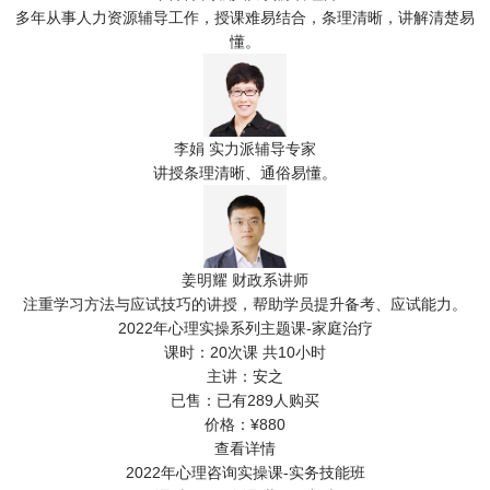
多年从事人力资源辅导工作，授课难易结合，条理清晰，讲解清楚易
懂。
李娟
实力派辅导专家
讲授条理清晰、通俗易懂。
姜明耀
财政系讲师
注重学习方法与应试技巧的讲授，帮助学员提升备考、应试能力。
2022年心理实操系列主题课-家庭治疗
课时：
20次课 共10小时
主讲：
安之
已售：
已有289人购买
价格：
¥880
查看详情
2022年心理咨询实操课-实务技能班