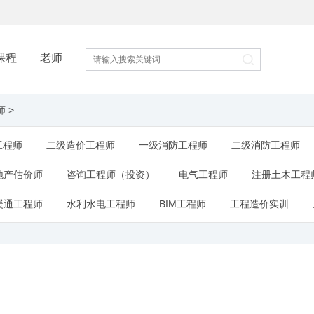
课程
老师
师
>
工程师
二级造价工程师
一级消防工程师
二级消防工程师
地产估价师
咨询工程师（投资）
电气工程师
注册土木工程
暖通工程师
水利水电工程师
BIM工程师
工程造价实训