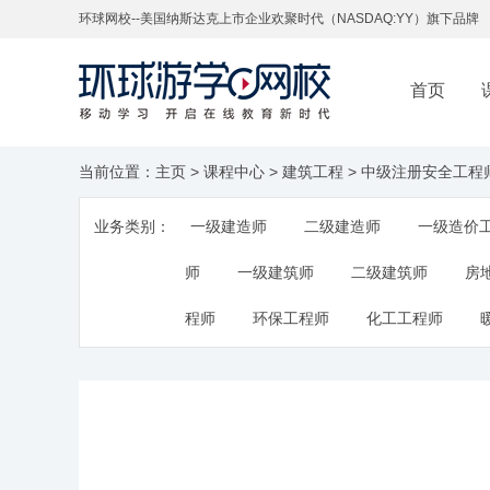
环球网校--美国纳斯达克上市企业欢聚时代（NASDAQ:YY）旗下品牌
首页
当前位置：
主页
>
课程中心
>
建筑工程
>
中级注册安全工程
业务类别：
一级建造师
二级建造师
一级造价
师
一级建筑师
二级建筑师
房
程师
环保工程师
化工工程师