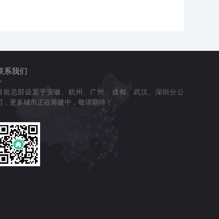
联系我们
目前总部设置于安徽、杭州、广州、成都、武汉、深圳分公
司，更多城市正在筹建中，敬请期待！