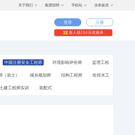
关于我们
集团招聘
手机站
业务纵览
登录
注册
新人领150元优惠券
中级注册安全工程师
环境影响评价师
监理工程
师（岩土）
城乡规划师
结构工程师
给排水工
土建工程师实训
装配式