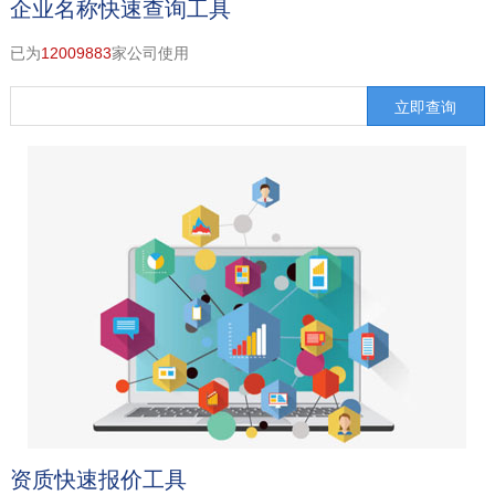
企业名称快速查询工具
已为
12009883
家公司使用
资质快速报价工具