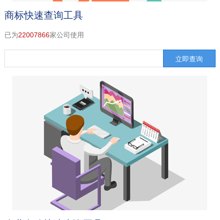
商标快速查询工具
已为
22007866
家公司使用