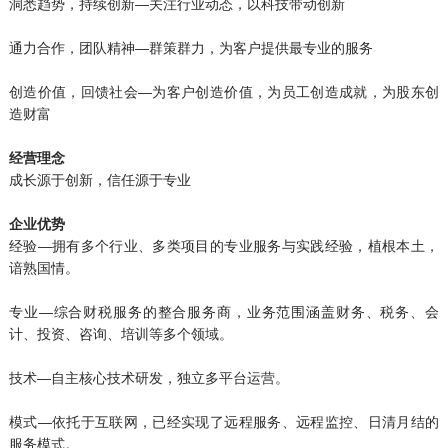
洞悉趋势，持续创新—关注行业动态，以科技带动创新
通力合作，团队精神—群策群力，为客户提供最专业的服务
创造价值，回馈社会—为客户创造价值，为员工创造成就，为股东创
造财富
经营理念
成长源于创新，信任源于专业
企业优势
经验—拥有多个行业、多类项目的专业服务与实践经验，植根本土，
谙熟国情。
专业—综合财税服务的整合服务商，业务范围涵盖财务、税务、会
计、投资、咨询、培训等多个领域。
技术—自主核心技术研发，独立多平台运营。
模式—依托于互联网，已经实现了远程服务、远程监控、日清月结的
服务模式。