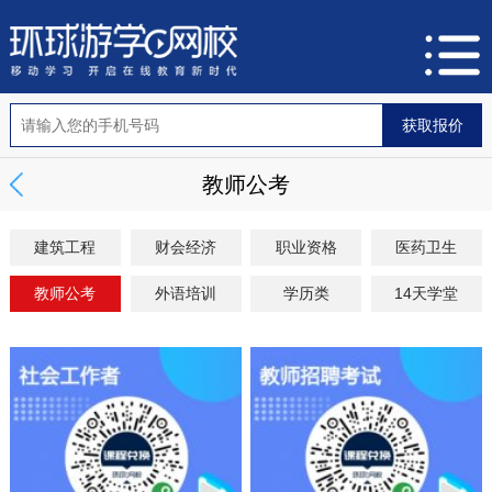
教师公考
建筑工程
财会经济
职业资格
医药卫生
教师公考
外语培训
学历类
14天学堂