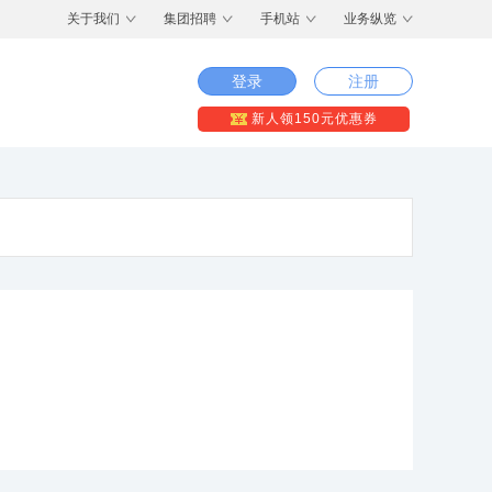
关于我们
集团招聘
手机站
业务纵览
登录
注册
新人领150元优惠券