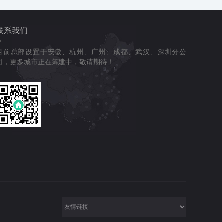
联系我们
目前总部设置于安徽、杭州、广州、成都、武汉、深圳分公
司，更多城市正在筹建中，敬请期待！