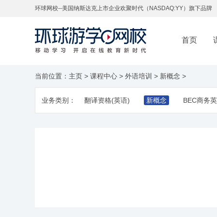
环球网校--美国纳斯达克上市企业欢聚时代（NASDAQ:YY）旗下品牌
首页
当前位置：
主页
>
课程中心
>
外语培训
>
新概念
>
业务类别：
翻译资格(英语)
新概念
BEC商务