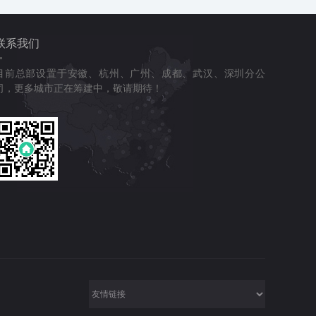
联系我们
目前总部设置于安徽、杭州、广州、成都、武汉、深圳分公
司，更多城市正在筹建中，敬请期待！