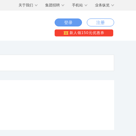
关于我们
集团招聘
手机站
业务纵览
登录
注册
新人领150元优惠券