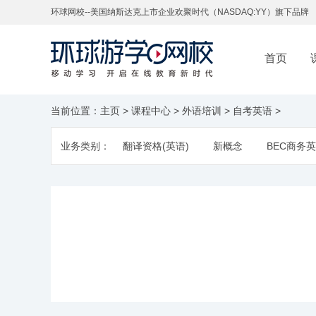
环球网校--美国纳斯达克上市企业欢聚时代（NASDAQ:YY）旗下品牌
首页
当前位置：
主页
>
课程中心
>
外语培训
>
自考英语
>
业务类别：
翻译资格(英语)
新概念
BEC商务